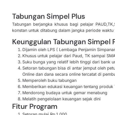
Tabungan Simpel Plus
Tabungan berjangka khusus bagi pelajar PAUD,T
konstan untuk ditabung dalam jangka periode waktu t
Keunggulan Tabungan Simpel 
Dijamin oleh LPS ( Lembaga Penjamin Simpanan
Khusus untuk pelajar dari Paud, TK sampai SMA
Suku bunga yang relatif lebih tinggi dari bank
Setoran tabungan bisa di antar jemput oleh pe
Online dan dana secara online tercatat di pem
Memperoleh buku tabungan
Memberikan edukasi keuangan tentang produk
Mendorong budaya untuk gemar menabung
Melatih pengelolaan keuangan sejak dini
Fitur Program
Setoran mulai Rp.1.000