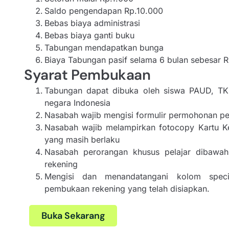
Saldo pengendapan Rp.10.000
Bebas biaya administrasi
Bebas biaya ganti buku
Tabungan mendapatkan bunga
Biaya Tabungan pasif selama 6 bulan sebesar 
Syarat Pembukaan
Tabungan dapat dibuka oleh siswa PAUD, TK
negara Indonesia
Nasabah wajib mengisi formulir permohonan p
Nasabah wajib melampirkan fotocopy Kartu Ke
yang masih berlaku
Nasabah perorangan khusus pelajar dibawa
rekening
Mengisi dan menandatangani kolom spec
pembukaan rekening yang telah disiapkan.
Buka Sekarang