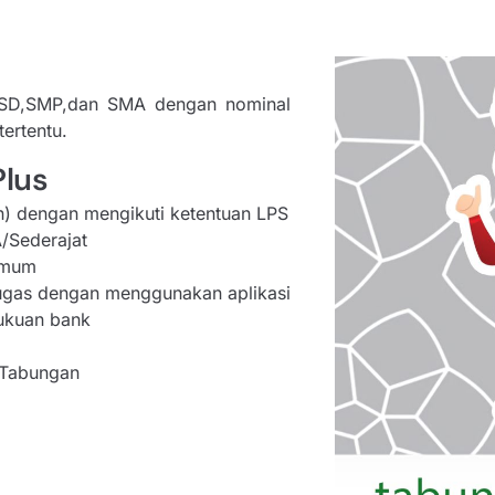
K,SD,SMP,dan SMA dengan nominal
ertentu.
Plus
) dengan mengikuti ketentuan LPS
/Sederajat
 umum
tugas dengan menggunakan aplikasi
bukuan bank
 Tabungan