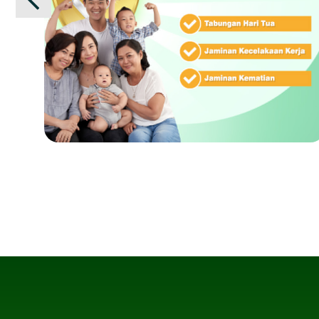
dan
Tercover Jaminan Kecelakaan Kerja dan
Jaminan Kematian