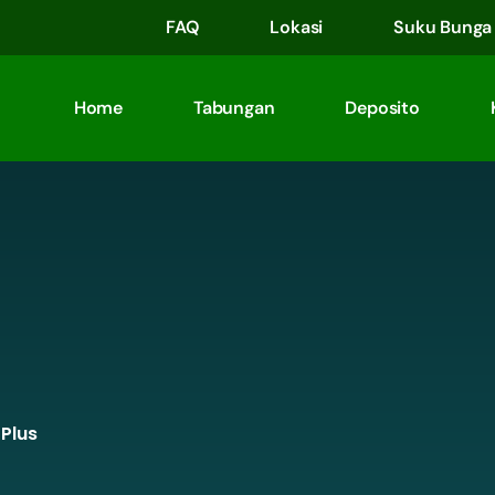
FAQ
Lokasi
Suku Bunga
Home
Tabungan
Deposito
Plus