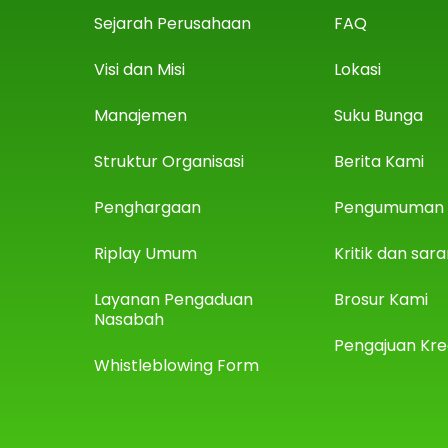
Sejarah Perusahaan
FAQ
Visi dan Misi
Lokasi
Manajemen
Suku Bunga
Struktur Organisasi
Berita Kami
Penghargaan
Pengumuman
Riplay Umum
Kritik dan sar
Layanan Pengaduan
Brosur Kami
Nasabah
Pengajuan Kre
Whistleblowing Form