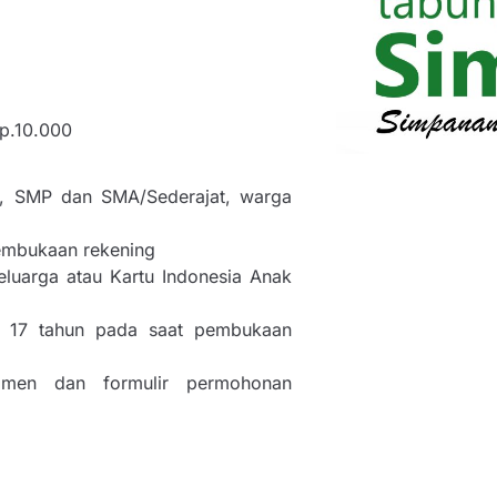
Rp.10.000
, SMP dan SMA/Sederajat, warga
embukaan rekening
luarga atau Kartu Indonesia Anak
h 17 tahun pada saat pembukaan
imen dan formulir permohonan