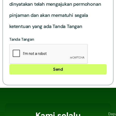
dinyatakan telah mengajukan permohonan
pinjaman dan akan mematuhi segala
ketentuan yang ada Tanda Tangan
Tanda Tangan
Send
Kami selalu
Dap