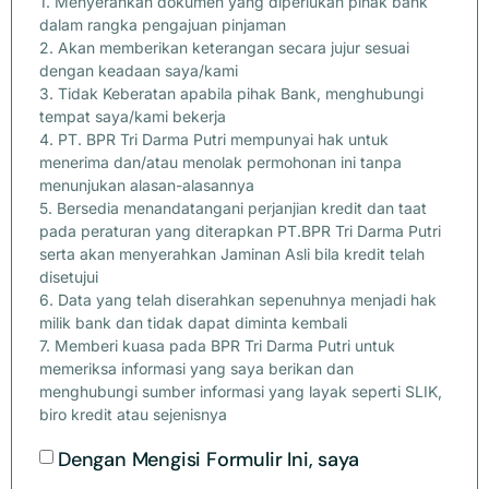
1. Menyerahkan dokumen yang diperlukan pihak bank
dalam rangka pengajuan pinjaman
2. Akan memberikan keterangan secara jujur sesuai
dengan keadaan saya/kami
3. Tidak Keberatan apabila pihak Bank, menghubungi
tempat saya/kami bekerja
4. PT. BPR Tri Darma Putri mempunyai hak untuk
menerima dan/atau menolak permohonan ini tanpa
menunjukan alasan-alasannya
5. Bersedia menandatangani perjanjian kredit dan taat
pada peraturan yang diterapkan PT.BPR Tri Darma Putri
serta akan menyerahkan Jaminan Asli bila kredit telah
disetujui
6. Data yang telah diserahkan sepenuhnya menjadi hak
milik bank dan tidak dapat diminta kembali
7. Memberi kuasa pada BPR Tri Darma Putri untuk
memeriksa informasi yang saya berikan dan
menghubungi sumber informasi yang layak seperti SLIK,
biro kredit atau sejenisnya
Dengan Mengisi Formulir Ini, saya