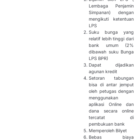
Lembaga Penjamin
Simpanan) dengan
mengikuti ketentuan
LPS
Suku bunga yang
relatif lebih tinggi dari
bank umum (2%
dibawah suku Bunga
LPS BPR)
Dapat dijadikan
agunan kredit
Setoran tabungan
bisa di antar jemput
oleh petugas dengan
menggunakan
aplikasi Online dan
dana secara online
tercatat di
pembukuan bank
Memperoleh Bilyet
Bebas biaya