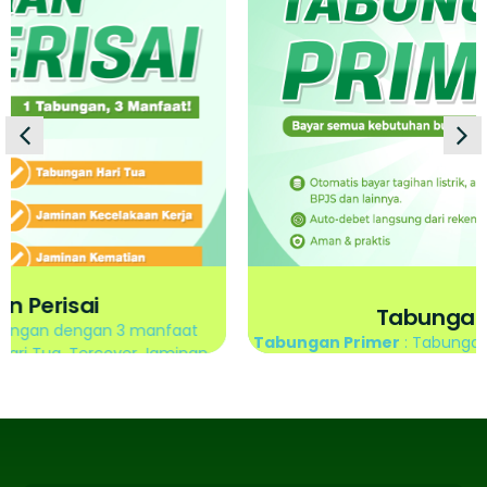
Tabungan Primer
Tabungan Primer
: Tabungan yang diperuntukan untuk
pembayaran air, listrik, wifi, Perisai dan Samsat.