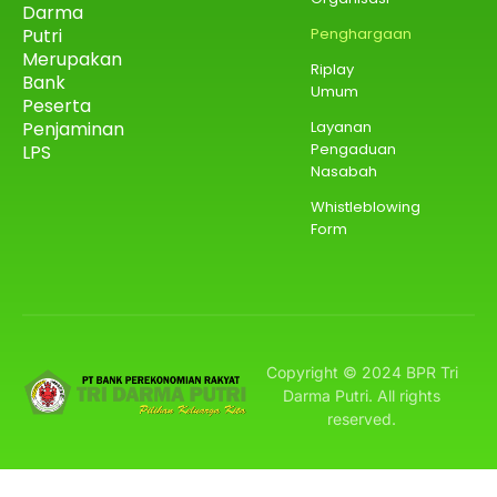
Darma
Putri
Penghargaan
Merupakan
Riplay
Bank
Umum
Peserta
Penjaminan
Layanan
Pengaduan
LPS
Nasabah
Whistleblowing
Form
Copyright © 2024 BPR Tri
Darma Putri. All rights
reserved.