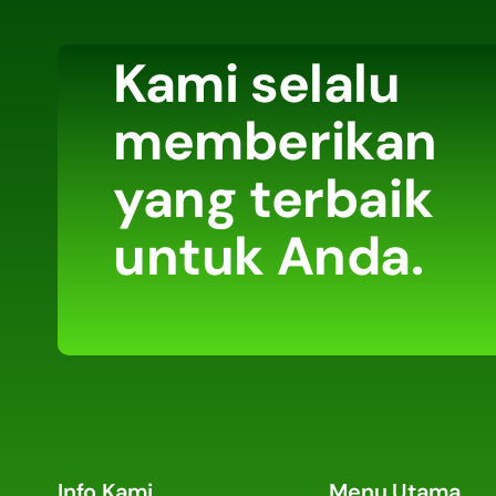
Kami selalu
memberikan
yang terbaik
untuk Anda.
Info Kami
Menu Utama