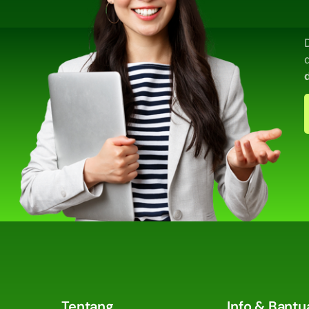
Tentang
Info & Bantu