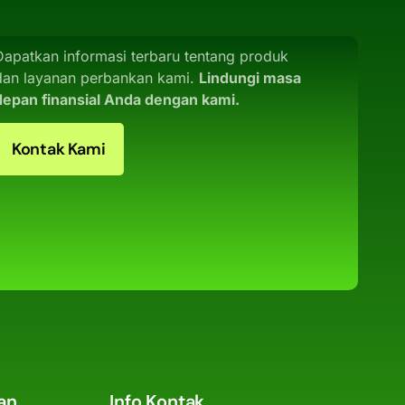
Dapatkan informasi terbaru tentang produk
dan layanan perbankan kami.
Lindungi masa
depan finansial Anda dengan kami.
Kontak Kami
an
Info Kontak