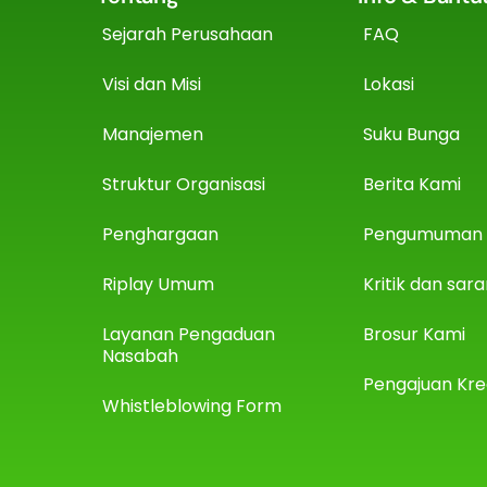
Sejarah Perusahaan
FAQ
Visi dan Misi
Lokasi
Manajemen
Suku Bunga
Struktur Organisasi
Berita Kami
Penghargaan
Pengumuman
Riplay Umum
Kritik dan sar
Layanan Pengaduan
Brosur Kami
Nasabah
Pengajuan Kre
Whistleblowing Form