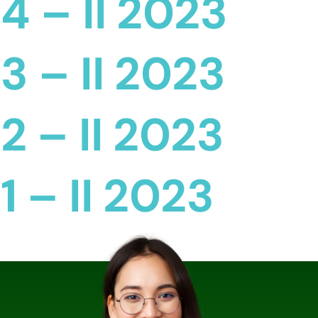
4 – II 2023
3 – II 2023
2 – II 2023
 – II 2023