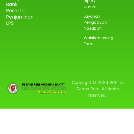
Riplay
Bank
Umum
Peserta
Penjaminan
Layanan
Pengaduan
LPS
Nasabah
Whistleblowing
Form
Copyright © 2024 BPR Tri
Darma Putri. All rights
reserved.