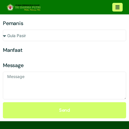
Pemanis
Manfaat
Message
Send