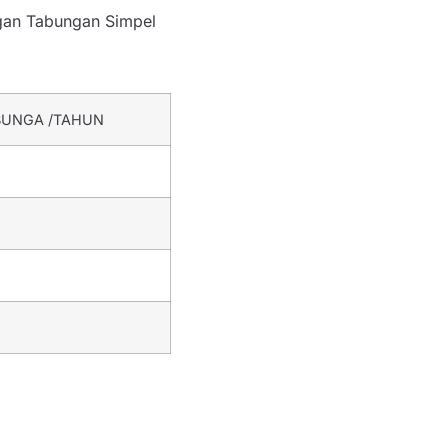
ngan Tabungan Simpel
BUNGA /TAHUN