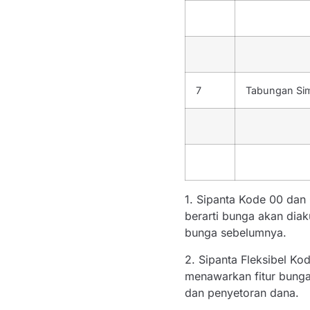
7
Tabungan Sim
1. Sipanta Kode 00 dan
berarti bunga akan dia
bunga sebelumnya.
2. Sipanta Fleksibel Ko
menawarkan fitur bunga 
dan penyetoran dana.