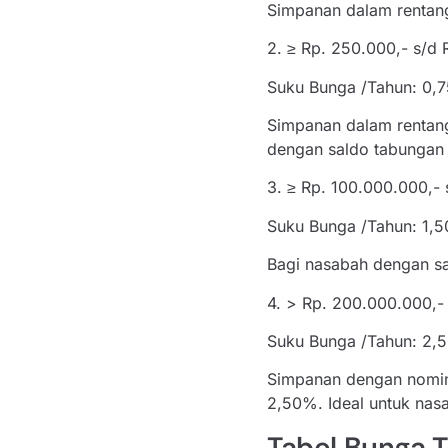
Simpanan dalam rentang
2. ≥ Rp. 250.000,- s/d 
Suku Bunga /Tahun: 0,
Simpanan dalam rentan
dengan saldo tabungan 
3. ≥ Rp. 100.000.000,-
Suku Bunga /Tahun: 1,
Bagi nasabah dengan sa
4. > Rp. 200.000.000,-
Suku Bunga /Tahun: 2,
Simpanan dengan nomin
2,50%. Ideal untuk nas
Tabel Bunga 