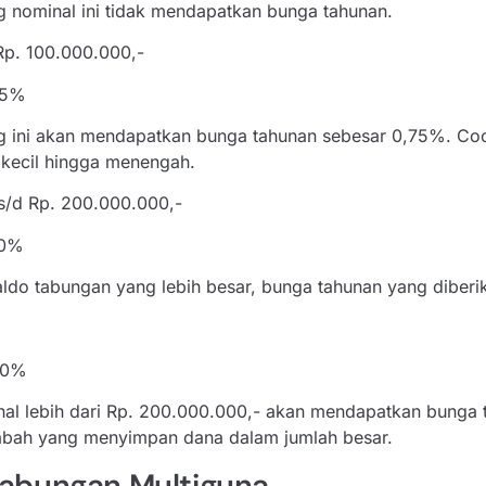
 nominal ini tidak mendapatkan bunga tahunan.
Rp. 100.000.000,-
75%
g ini akan mendapatkan bunga tahunan sebesar 0,75%. Co
kecil hingga menengah.
 s/d Rp. 200.000.000,-
50%
ldo tabungan yang lebih besar, bunga tahunan yang diberi
50%
al lebih dari Rp. 200.000.000,- akan mendapatkan bunga 
abah yang menyimpan dana dalam jumlah besar.
Tabungan Multiguna