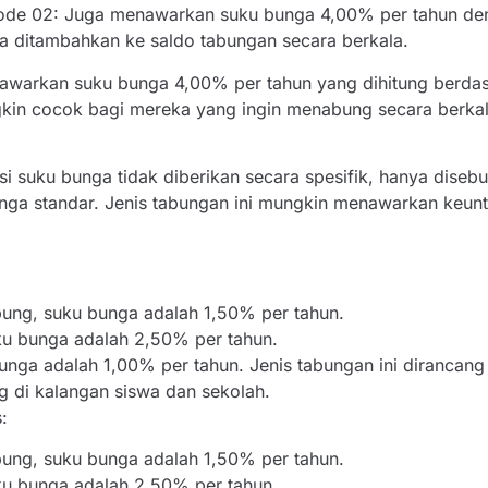
Kode 02: Juga menawarkan suku bunga 4,00% per tahun den
 ditambahkan ke saldo tabungan secara berkala.
nawarkan suku bunga 4,00% per tahun yang dihitung berdas
gkin cocok bagi mereka yang ingin menabung secara berka
asi suku bunga tidak diberikan secara spesifik, hanya dise
nga standar. Jenis tabungan ini mungkin menawarkan keun
ung, suku bunga adalah 1,50% per tahun.
ku bunga adalah 2,50% per tahun.
bunga adalah 1,00% per tahun. Jenis tabungan ini diranca
di kalangan siswa dan sekolah.
:
ung, suku bunga adalah 1,50% per tahun.
ku bunga adalah 2,50% per tahun.