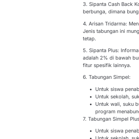
3. Sipanta Cash Back 
berbunga, dimana bunga
4. Arisan Tridarma: Me
Jenis tabungan ini mun
tetap.
5. Sipanta Plus: Inform
adalah 2% di bawah bu
fitur spesifik lainnya.
6. Tabungan Simpel:
Untuk siswa penab
Untuk sekolah, su
Untuk wali, suku 
program menabung 
7. Tabungan Simpel Plus
Untuk siswa penab
Untuk sekolah, su