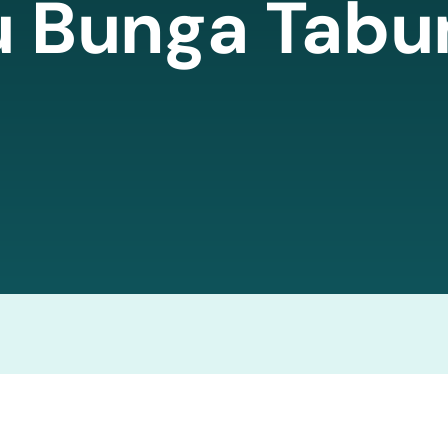
u Bunga Tabu