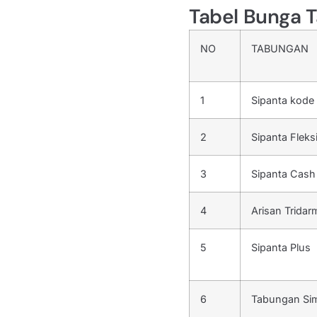
Tabel Bunga 
NO
TABUNGAN
1
Sipanta kode
2
Sipanta Fleks
3
Sipanta Cash
4
Arisan Tridar
5
Sipanta Plus
6
Tabungan Si