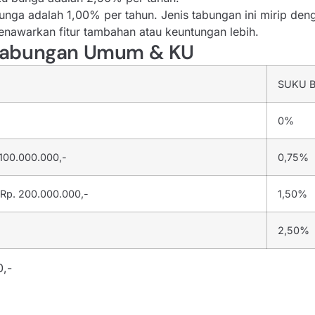
bunga adalah 1,00% per tahun. Jenis tabungan ini mirip de
awarkan fitur tambahan atau keuntungan lebih.
 Tabungan Umum & KU
SUKU 
0%
 100.000.000,-
0,75%
 Rp. 200.000.000,-
1,50%
2,50%
0,-