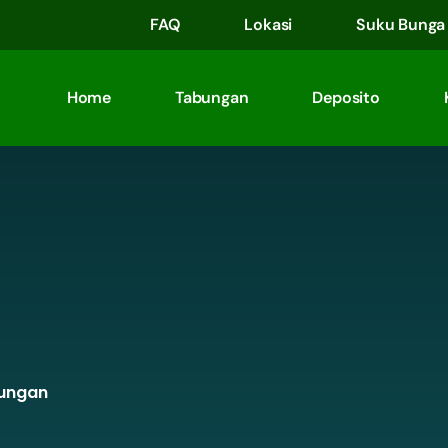
FAQ
Lokasi
Suku Bunga
Home
Tabungan
Deposito
ungan