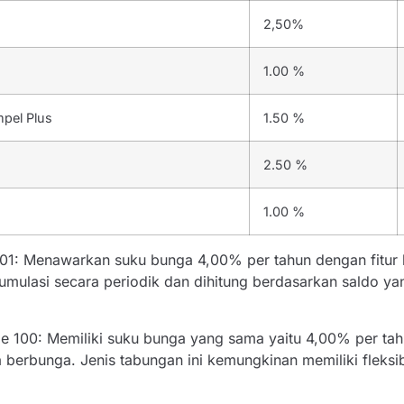
2,50%
1.00 %
pel Plus
1.50 %
2.50 %
1.00 %
 01: Menawarkan suku bunga 4,00% per tahun dengan fitur
kumulasi secara periodik dan dihitung berdasarkan saldo y
de 100: Memiliki suku bunga yang sama yaitu 4,00% per ta
berbunga. Jenis tabungan ini kemungkinan memiliki fleksib