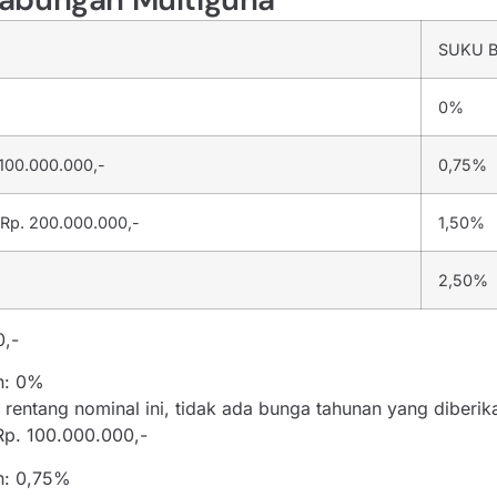
SUKU 
0%
 100.000.000,-
0,75%
 Rp. 200.000.000,-
1,50%
2,50%
0,-
n: 0%
rentang nominal ini, tidak ada bunga tahunan yang diberik
Rp. 100.000.000,-
n: 0,75%