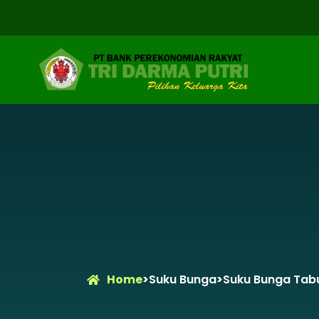
Home
>
Suku Bunga
>
Suku Bunga Tab