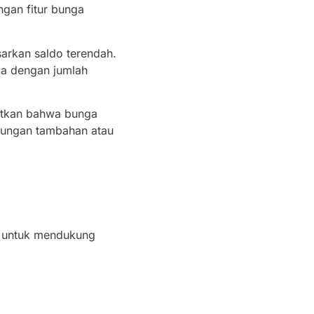
gan fitur bunga
arkan saldo terendah.
la dengan jumlah
butkan bahwa bunga
tungan tambahan atau
ng untuk mendukung