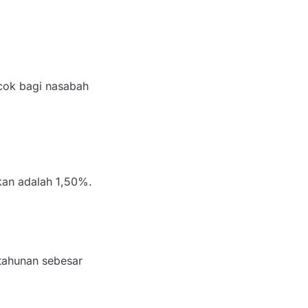
cok bagi nasabah
kan adalah 1,50%.
tahunan sebesar