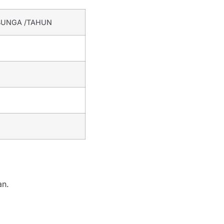
BUNGA /TAHUN
an.