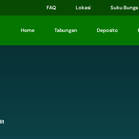
FAQ
Lokasi
Suku Bunga
Home
Tabungan
Deposito
it