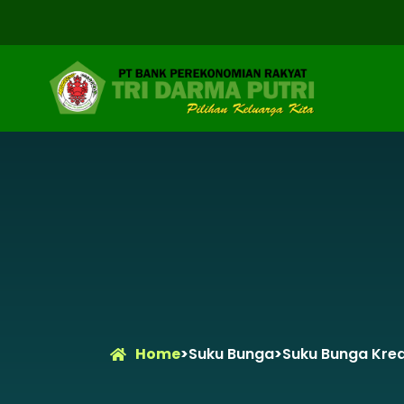
Home
>
Suku Bunga
>
Suku Bunga Kred