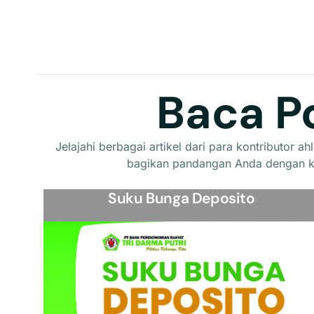
Baca P
Jelajahi berbagai artikel dari para kontributor 
bagikan pandangan Anda dengan k
Suku Bunga Deposito
View Detail