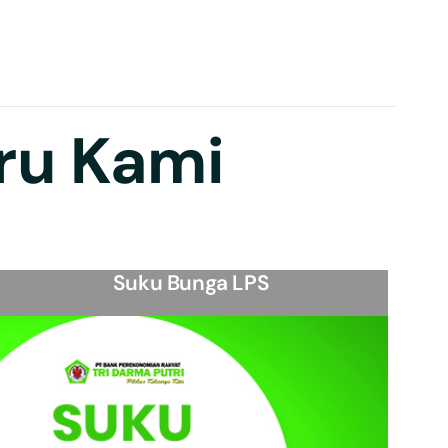
ru Kami
Suku Bunga LPS
View Detail