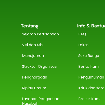
Tentang
Info & Bantu
Sejarah Perusahaan
FAQ
Visi dan Misi
Lokasi
Manajemen
Suku Bunga
Struktur Organisasi
Berita Kami
Penghargaan
Pengumuman
Riplay Umum
Kritik dan sar
Layanan Pengaduan
Brosur Kami
Nasabah