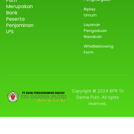
Putri
Merupakan
Riplay
Bank
Umum
Peserta
Penjaminan
Layanan
Pengaduan
LPS
Nasabah
Whistleblowing
Form
Copyright © 2024 BPR Tri
Darma Putri. All rights
reserved.