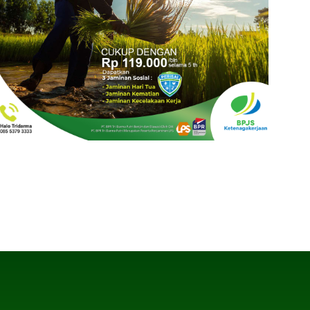
Layanan Perisai Tri Darma Putri