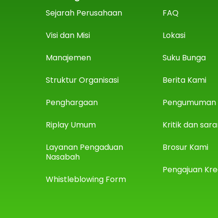
Sejarah Perusahaan
FAQ
Visi dan Misi
Lokasi
Manajemen
Suku Bunga
Struktur Organisasi
Berita Kami
Penghargaan
Pengumuman
Riplay Umum
Kritik dan sar
Layanan Pengaduan
Brosur Kami
Nasabah
Pengajuan Kre
Whistleblowing Form