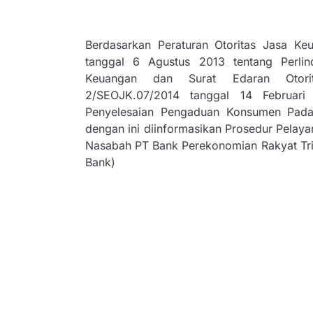
Berdasarkan Peraturan Otoritas Jasa K
tanggal 6 Agustus 2013 tentang Perli
Keuangan dan Surat Edaran Otor
2/SEOJK.07/2014 tanggal 14 Februari
Penyelesaian Pengaduan Konsumen Pada
dengan ini diinformasikan Prosedur Pelay
Nasabah PT Bank Perekonomian Rakyat Tri 
Bank)