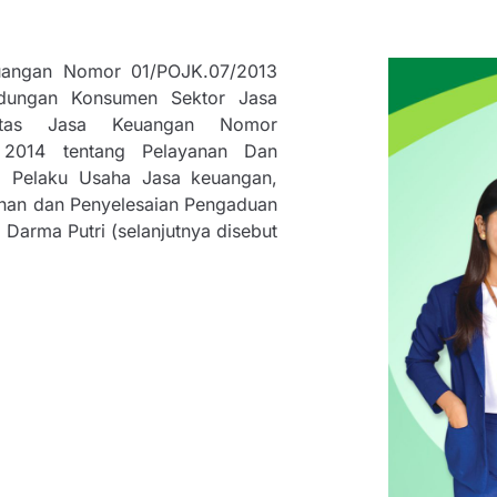
euangan Nomor 01/POJK.07/2013
ndungan Konsumen Sektor Jasa
itas Jasa Keuangan Nomor
 2014 tentang Pelayanan Dan
 Pelaku Usaha Jasa keuangan,
anan dan Penyelesaian Pengaduan
Darma Putri (selanjutnya disebut