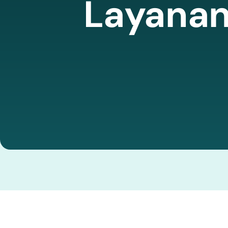
Layana