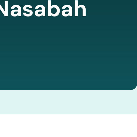
Nasabah