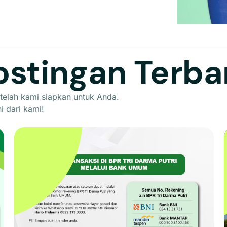
ostingan Terba
 telah kami siapkan untuk Anda.
i dari kami!
Transfer Melalui Rekening Bank