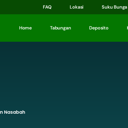
FAQ
Lokasi
Suku Bunga
Home
Tabungan
Deposito
n Nasabah