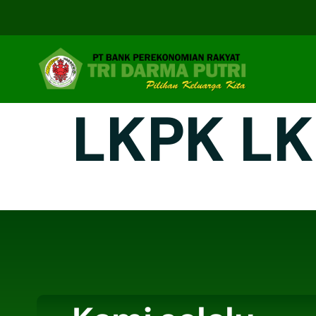
LKPK LK