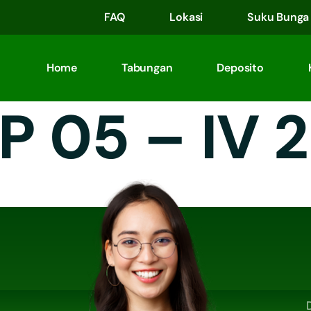
FAQ
Lokasi
Suku Bunga
Home
Tabungan
Deposito
P 05 – IV 