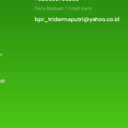
Perlu Bantuan ? Email Kami
bpr_tridarmaputri@yahoo.co.id
an
dit