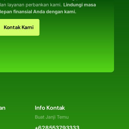
dan layanan perbankan kami.
Lindungi masa
depan finansial Anda dengan kami.
Kontak Kami
an
Info Kontak
Buat Janji Temu
+628553793333