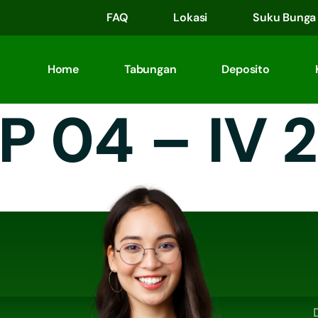
FAQ
Lokasi
Suku Bunga
Home
Tabungan
Deposito
P 04 – IV 