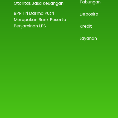
Tabungan
Otoritas Jasa Keuangan
BPR Tri Darma Putri
Deposito
Merupakan Bank Peserta
Penjaminan LPS
Kredit
Layanan