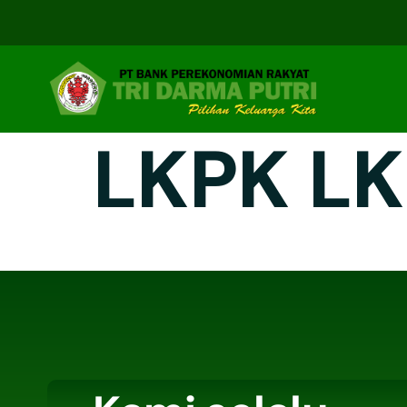
LKPK LK