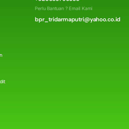
Perlu Bantuan ? Email Kami
bpr_tridarmaputri@yahoo.co.id
an
dit