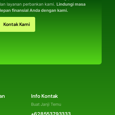
dan layanan perbankan kami.
Lindungi masa
depan finansial Anda dengan kami.
Kontak Kami
an
Info Kontak
Buat Janji Temu
+628553793333