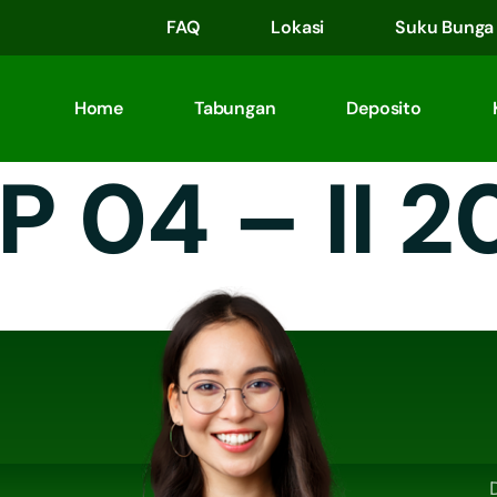
FAQ
Lokasi
Suku Bunga
Home
Tabungan
Deposito
P 04 – II 2