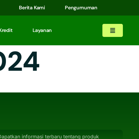
Berita Kami
Pengumuman
Kredit
Layanan
024
Dapatkan informasi terbaru tentang produk