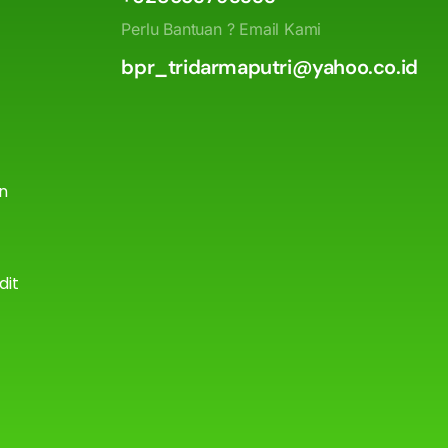
Perlu Bantuan ? Email Kami
bpr_tridarmaputri@yahoo.co.id
an
dit