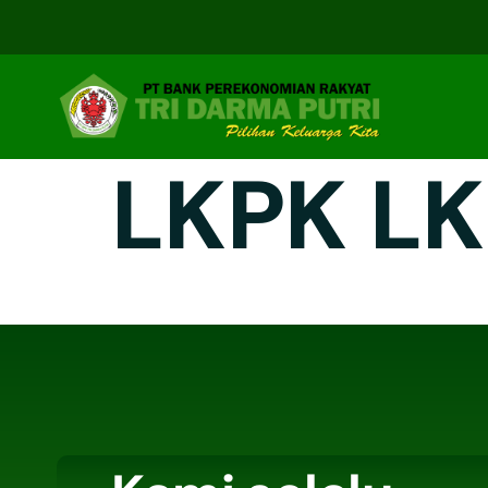
LKPK LK