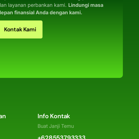
dan layanan perbankan kami.
Lindungi masa
depan finansial Anda dengan kami.
Kontak Kami
an
Info Kontak
Buat Janji Temu
+628553793333