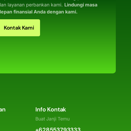
dan layanan perbankan kami.
Lindungi masa
depan finansial Anda dengan kami.
Kontak Kami
an
Info Kontak
Buat Janji Temu
+628553793333