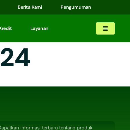
Berita Kami
Pengumuman
Kredit
Layanan
024
Dapatkan informasi terbaru tentang produk