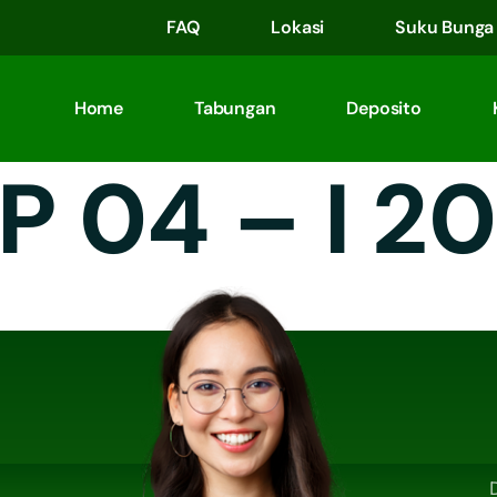
FAQ
Lokasi
Suku Bunga
Home
Tabungan
Deposito
P 04 – I 2