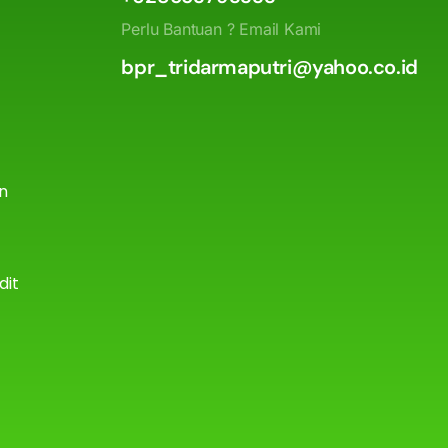
Perlu Bantuan ? Email Kami
bpr_tridarmaputri@yahoo.co.id
an
dit