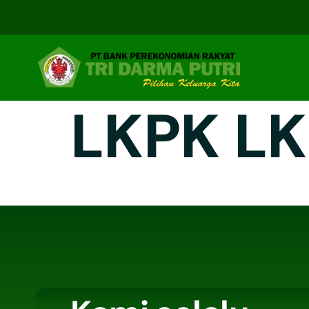
LKPK LK