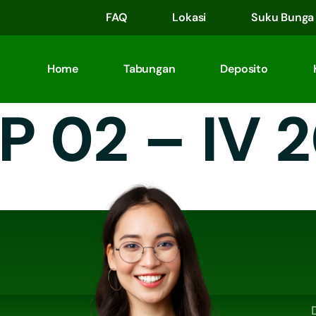
FAQ
Lokasi
Suku Bunga
Home
Tabungan
Deposito
P 02 – IV 