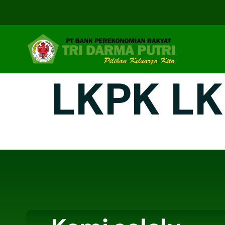
LKPK LK