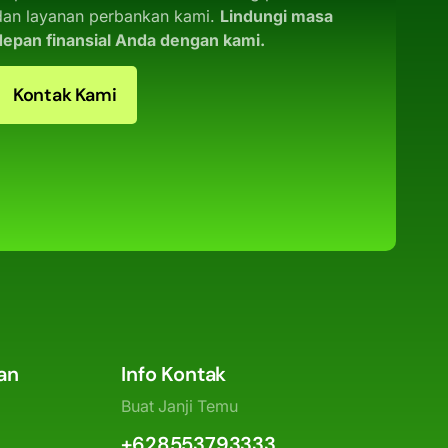
dan layanan perbankan kami.
Lindungi masa
depan finansial Anda dengan kami.
Kontak Kami
an
Info Kontak
Buat Janji Temu
+628553793333