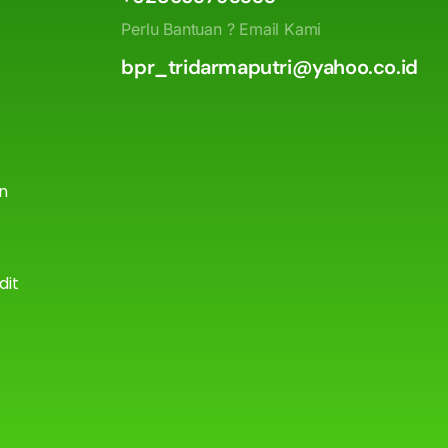
Perlu Bantuan ? Email Kami
bpr_tridarmaputri@yahoo.co.id
an
dit