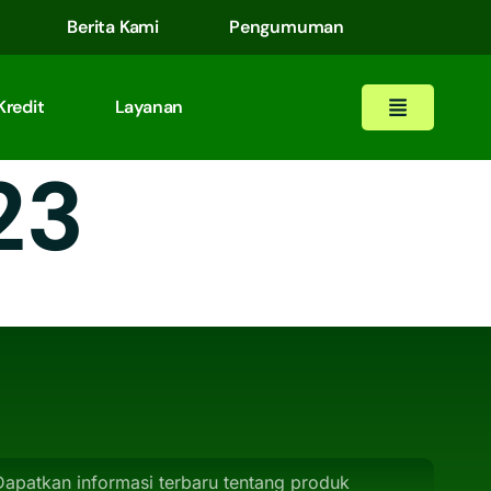
Berita Kami
Pengumuman
Kredit
Layanan
23
Dapatkan informasi terbaru tentang produk