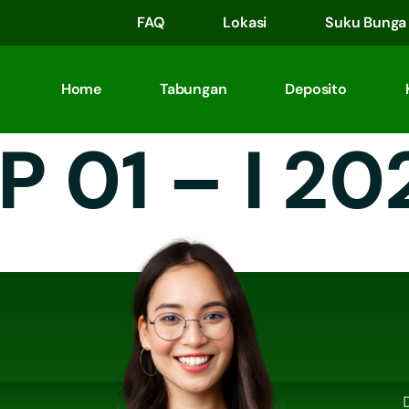
FAQ
Lokasi
Suku Bunga
Home
Tabungan
Deposito
P 01 – I 20