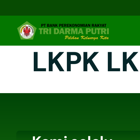
LKPK LK