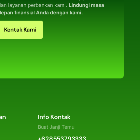
dan layanan perbankan kami.
Lindungi masa
depan finansial Anda dengan kami.
Kontak Kami
an
Info Kontak
Buat Janji Temu
+628553793333