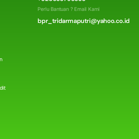
Perlu Bantuan ? Email Kami
bpr_tridarmaputri@yahoo.co.id
an
dit