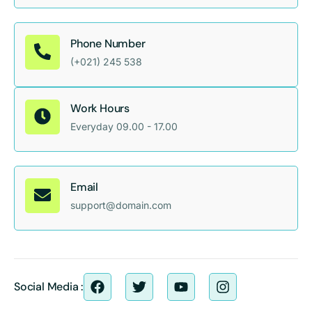
Phone Number
(+021) 245 538
Work Hours
Everyday 09.00 - 17.00
Email
support@domain.com
Social Media :