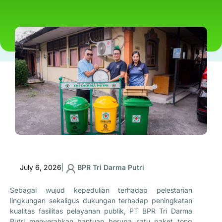
July 6, 2026
|
BPR Tri Darma Putri
Sebagai wujud kepedulian terhadap pelestarian
lingkungan sekaligus dukungan terhadap peningkatan
kualitas fasilitas pelayanan publik, PT BPR Tri Darma
Putri menyerahkan bantuan berupa satu paket tong