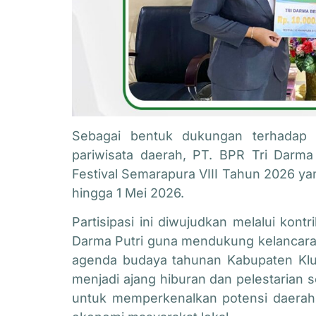
Sebagai bentuk dukungan terhadap 
pariwisata daerah,
PT. BPR Tri Darma 
Festival Semarapura VIII Tahun 2026
yan
hingga 1 Mei 2026.
Partisipasi ini diwujudkan melalui kon
Darma Putri guna mendukung kelancaran
agenda budaya tahunan Kabupaten Klu
menjadi ajang hiburan dan pelestarian s
untuk memperkenalkan potensi daera