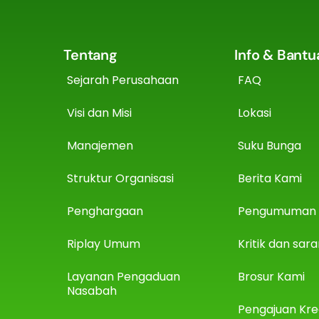
Tentang
Info & Bantu
Sejarah Perusahaan
FAQ
Visi dan Misi
Lokasi
Manajemen
Suku Bunga
Struktur Organisasi
Berita Kami
Penghargaan
Pengumuman
Riplay Umum
Kritik dan sar
Layanan Pengaduan
Brosur Kami
Nasabah
Pengajuan Kre