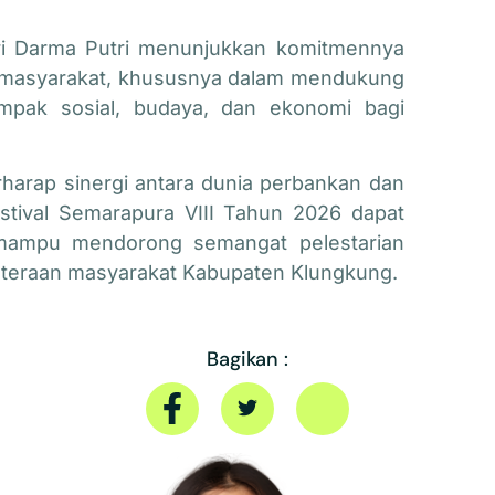
Tri Darma Putri menunjukkan komitmennya
a masyarakat, khususnya dalam mendukung
mpak sosial, budaya, dan ekonomi bagi
harap sinergi antara dunia perbankan dan
estival Semarapura VIII Tahun 2026 dapat
a mampu mendorong semangat pelestarian
hteraan masyarakat Kabupaten Klungkung.
Bagikan :