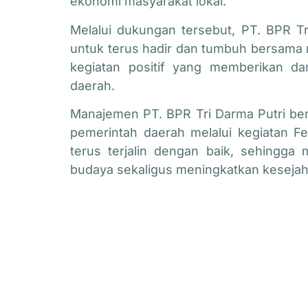
ekonomi masyarakat lokal.
Melalui dukungan tersebut, PT. BPR 
untuk terus hadir dan tumbuh bersam
kegiatan positif yang memberikan da
daerah.
Manajemen PT. BPR Tri Darma Putri ber
pemerintah daerah melalui kegiatan F
terus terjalin dengan baik, sehingg
budaya sekaligus meningkatkan keseja