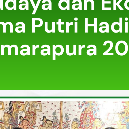
udaya dan Ek
ma Putri Hadir
marapura 2