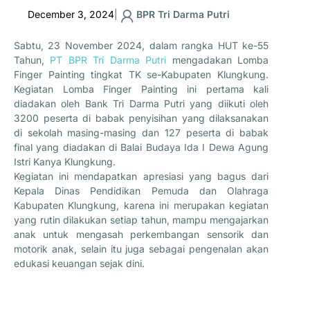
December 3, 2024
|
BPR Tri Darma Putri
Sabtu, 23 November 2024, dalam rangka HUT ke-55
Tahun,
PT BPR Tri Darma Putri
mengadakan Lomba
Finger Painting tingkat TK se-Kabupaten Klungkung.
Kegiatan Lomba Finger Painting ini pertama kali
diadakan oleh Bank Tri Darma Putri yang diikuti oleh
3200 peserta di babak penyisihan yang dilaksanakan
di sekolah masing-masing dan 127 peserta di babak
final yang diadakan di Balai Budaya Ida I Dewa Agung
Istri Kanya Klungkung.
Kegiatan ini mendapatkan apresiasi yang bagus dari
Kepala Dinas Pendidikan Pemuda dan Olahraga
Kabupaten Klungkung, karena ini merupakan kegiatan
yang rutin dilakukan setiap tahun, mampu mengajarkan
anak untuk mengasah perkembangan sensorik dan
motorik anak, selain itu juga sebagai pengenalan akan
edukasi keuangan sejak dini.