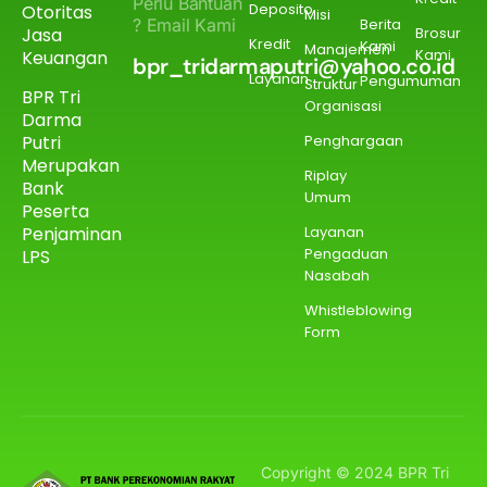
Perlu Bantuan
Deposito
Otoritas
Misi
? Email Kami
Berita
Jasa
Brosur
Kredit
Kami
Manajemen
Kami
Keuangan
bpr_tridarmaputri@yahoo.co.id
Layanan
Pengumuman
Struktur
BPR Tri
Organisasi
Darma
Putri
Penghargaan
Merupakan
Riplay
Bank
Umum
Peserta
Penjaminan
Layanan
Pengaduan
LPS
Nasabah
Whistleblowing
Form
Copyright © 2024 BPR Tri