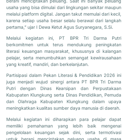
berani menciptakan peluang. Saat ini banyak peluang
usaha yang bisa dimulai dari lingkungan sekitar maupun
melalui platform digital. Jangan takut memulai dari kecil,
karena setiap usaha besar selalu berawal dari langkah
pertama,” ujar I Dewa Ketut Agus Suryanegara, S.Si.
Melalui kegiatan ini, PT BPR Tri Darma Putri
berkomitmen untuk terus mendukung peningkatan
literasi keuangan masyarakat, khususnya di kalangan
pelajar, serta menumbuhkan semangat kewirausahaan
yang kreatif, mandiri, dan berkelanjutan.
Partisipasi dalam Pekan Literasi & Pendidikan 2026 ini
juga menjadi wujud sinergi antara PT BPR Tri Darma
Putri dengan Dinas Kearsipan dan Perpustakaan
Kabupaten Klungkung serta Dinas Pendidikan, Pemuda
dan Olahraga Kabupaten Klungkung dalam upaya
meningkatkan kualitas sumber daya manusia di daerah.
Melalui kegiatan ini diharapkan para pelajar dapat
memiliki pemahaman yang lebih baik mengenai
pengelolaan keuangan sejak dini, serta termotivasi
untuk berani menciptakan peluang usaha di masa