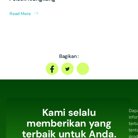
Read More
Bagikan :
Kami selalu
Dap
info
memberikan yang
terb
tent
terbaik untuk Anda.
pro