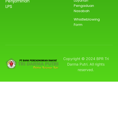
Penjaminan
Layanan
Pengaduan
LPS
Nasabah
Whistleblowing
Form
Copyright © 2024 BPR Tri
Darma Putri. All rights
reserved.