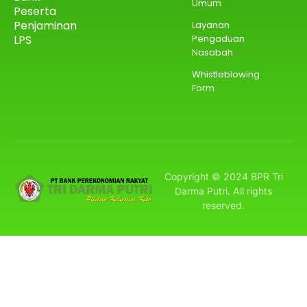
Umum
Peserta
Penjaminan
Layanan
Pengaduan
LPS
Nasabah
Whistleblowing
Form
Copyright © 2024 BPR Tri
Darma Putri. All rights
reserved.