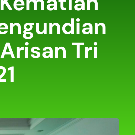
 Kematian
Pengundian
Arisan Tri
21