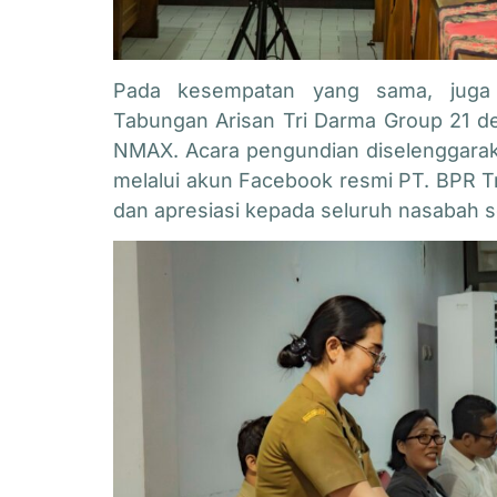
Pada kesempatan yang sama, juga 
Tabungan Arisan Tri Darma Group 21 d
NMAX
. Acara pengundian diselenggara
melalui akun Facebook resmi PT. BPR Tr
dan apresiasi kepada seluruh nasabah se