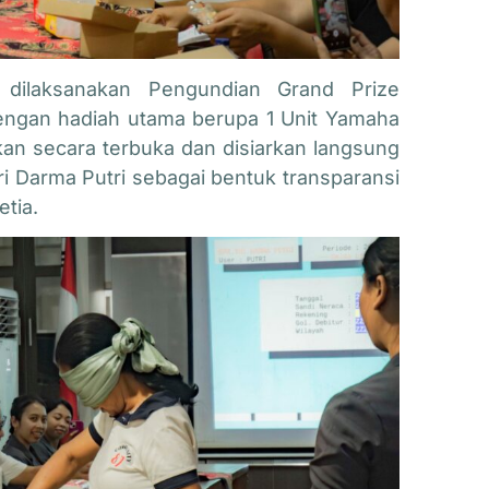
dilaksanakan Pengundian Grand Prize
engan hadiah utama berupa 1 Unit
Yamaha
kan secara terbuka dan disiarkan langsung
i Darma Putri sebagai bentuk transparansi
tia.