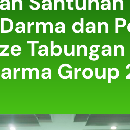
an Santunan
ri Darma dan 
ze Tabungan 
arma Group 