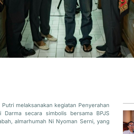
 Putri
melaksanakan kegiatan Penyerahan
ri Darma secara simbolis bersama
BPJS
sabah, almarhumah Ni Nyoman Serni, yang