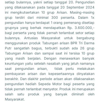
setiap bulannya, yakni setiap tanggal 20. Pengundian
yang dilaksanakan pada tanggal 20 September 2024
ini mengikutsertakan 10 grup Arisan. Masing-masing
grup terdiri dari minimal 300 perserta. Dalam 1x
pengundian hanya terdapat 1 orang pemenang disetiap
grupnya yang berhak mendapatkan Rp. 3.600.000,-
bagi perserta yang tidak pernah terlambat setor setiap
bulannya. Antusias Masyarakat untuk bergabung
menggunakan produk Tabungan arisan BPR Tri Darma
Putr sangatlah bagus, terbukti sudah ada 26 grup
Tabungan Arisan dan sampai saat ini tersisa 10 grup
yang masih berjalan. Dengan menawarkan banyak
keuntungan yaitu setelah nasabah yang jatuh namanya
saat pengundian arisan, tidak perlu melakukan
pembayaran arisan dan kepesertaannya dinyatakan
berakhir. Dan diakhir periode arisan akan dilaksanakan
pengundian hadiah Sepeda Motor bagi peserta yang
tidak pernah terlambat menyetor. Produk ini merupakan
salah satu produk yang banyak diminati oleh
Masyarakat.