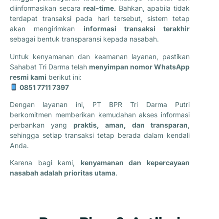
diinformasikan secara
real-time
. Bahkan, apabila tidak
terdapat transaksi pada hari tersebut, sistem tetap
akan mengirimkan
informasi transaksi terakhir
sebagai bentuk transparansi kepada nasabah.
Untuk kenyamanan dan keamanan layanan, pastikan
Sahabat Tri Darma telah
menyimpan nomor WhatsApp
resmi kami
berikut ini:
0851 7711 7397
Dengan layanan ini, PT BPR Tri Darma Putri
berkomitmen memberikan kemudahan akses informasi
perbankan yang
praktis, aman, dan transparan
,
sehingga setiap transaksi tetap berada dalam kendali
Anda.
Karena bagi kami,
kenyamanan dan kepercayaan
nasabah adalah prioritas utama
.