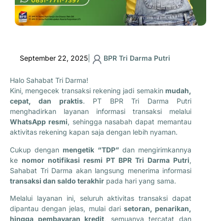
September 22, 2025
|
BPR Tri Darma Putri
Halo Sahabat Tri Darma!
Kini, mengecek transaksi rekening jadi semakin
mudah,
cepat, dan praktis
. PT BPR Tri Darma Putri
menghadirkan layanan informasi transaksi melalui
WhatsApp resmi
, sehingga nasabah dapat memantau
aktivitas rekening kapan saja dengan lebih nyaman.
Cukup dengan
mengetik “TDP”
dan mengirimkannya
ke
nomor notifikasi resmi PT BPR Tri Darma Putri
,
Sahabat Tri Darma akan langsung menerima informasi
transaksi dan saldo terakhir
pada hari yang sama.
Melalui layanan ini, seluruh aktivitas transaksi dapat
dipantau dengan jelas, mulai dari
setoran, penarikan,
hingga pembayaran kredit
, semuanya tercatat dan