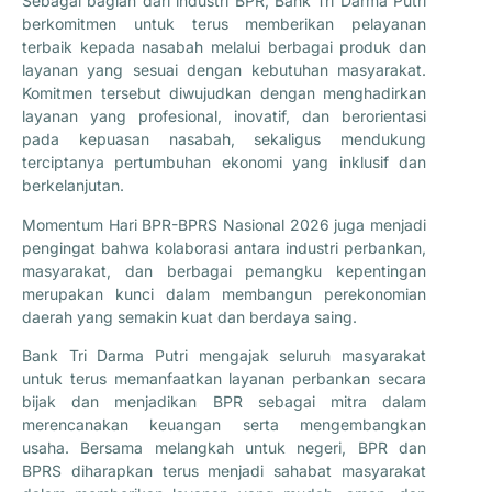
Sebagai bagian dari industri BPR, Bank Tri Darma Putri
berkomitmen untuk terus memberikan pelayanan
terbaik kepada nasabah melalui berbagai produk dan
layanan yang sesuai dengan kebutuhan masyarakat.
Komitmen tersebut diwujudkan dengan menghadirkan
layanan yang profesional, inovatif, dan berorientasi
pada kepuasan nasabah, sekaligus mendukung
terciptanya pertumbuhan ekonomi yang inklusif dan
berkelanjutan.
Momentum Hari BPR-BPRS Nasional 2026 juga menjadi
pengingat bahwa kolaborasi antara industri perbankan,
masyarakat, dan berbagai pemangku kepentingan
merupakan kunci dalam membangun perekonomian
daerah yang semakin kuat dan berdaya saing.
Bank Tri Darma Putri mengajak seluruh masyarakat
untuk terus memanfaatkan layanan perbankan secara
bijak dan menjadikan BPR sebagai mitra dalam
merencanakan keuangan serta mengembangkan
usaha. Bersama melangkah untuk negeri, BPR dan
BPRS diharapkan terus menjadi sahabat masyarakat